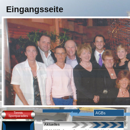
Eingangsseite
Tennis
AGBs
Sportparadies
Aktuelles