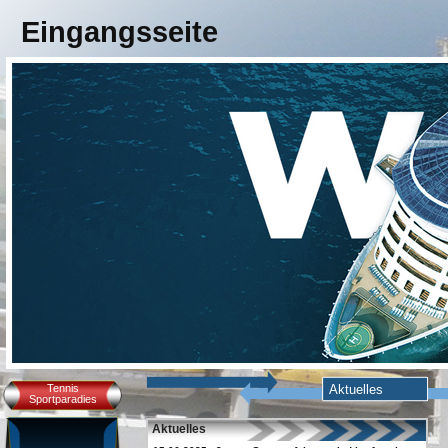
Eingangsseite
Tennis
Aktuelles
Sportparadies
Aktuelles